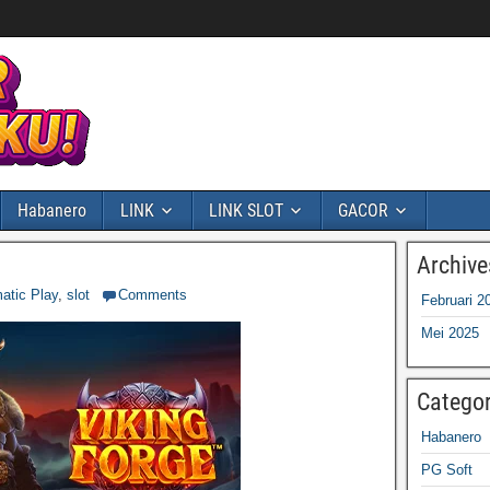
Habanero
LINK
LINK SLOT
GACOR
Archive
atic Play
,
slot
Comments
Februari 2
Mei 2025
Categor
Habanero
PG Soft