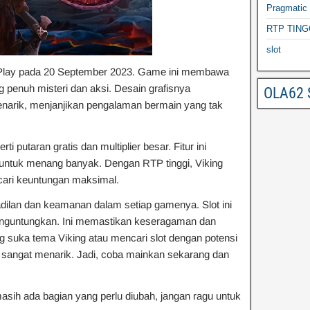
Pragmatic
RTP TINGG
slot
c Play pada 20 September 2023. Game ini membawa
g penuh misteri dan aksi. Desain grafisnya
OLA62 
rik, menjanjikan pengalaman bermain yang tak
i putaran gratis dan multiplier besar. Fitur ini
ntuk menang banyak. Dengan RTP tinggi, Viking
cari keuntungan maksimal.
dilan dan keamanan dalam setiap gamenya. Slot ini
nguntungkan. Ini memastikan keseragaman dan
ng suka tema Viking atau mencari slot dengan potensi
sangat menarik. Jadi, coba mainkan sekarang dan
asih ada bagian yang perlu diubah, jangan ragu untuk