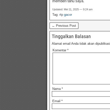
memberi tahu saya.
Updated: Mei 11, 2025 — 9:24 am
Tag:
rtp gacor
← Previous Post
Tinggalkan Balasan
Alamat email Anda tidak akan dipublikas
Komentar
*
Nama
*
Email
*