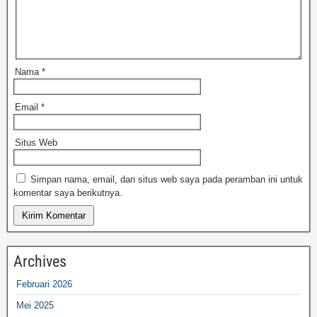
Nama
*
Email
*
Situs Web
Simpan nama, email, dan situs web saya pada peramban ini untuk
komentar saya berikutnya.
Archives
Februari 2026
Mei 2025