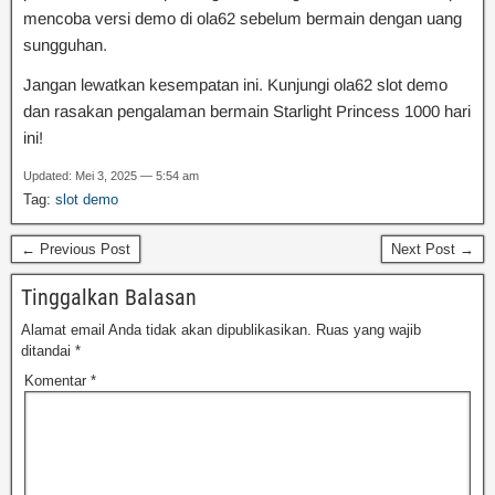
mencoba versi demo di ola62 sebelum bermain dengan uang
sungguhan.
Jangan lewatkan kesempatan ini. Kunjungi ola62 slot demo
dan rasakan pengalaman bermain Starlight Princess 1000 hari
ini!
Updated: Mei 3, 2025 — 5:54 am
Tag:
slot demo
← Previous Post
Next Post →
Tinggalkan Balasan
Alamat email Anda tidak akan dipublikasikan.
Ruas yang wajib
ditandai
*
Komentar
*