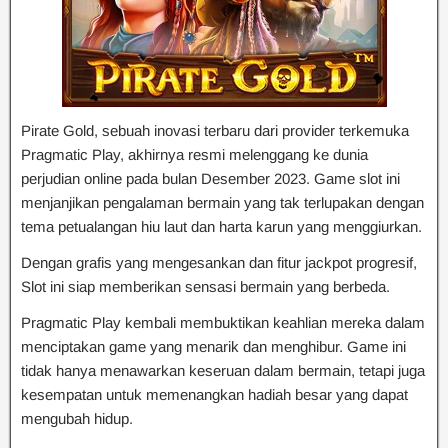
Pirate Gold, sebuah inovasi terbaru dari provider terkemuka
Pragmatic Play, akhirnya resmi melenggang ke dunia
perjudian online pada bulan Desember 2023. Game slot ini
menjanjikan pengalaman bermain yang tak terlupakan dengan
tema petualangan hiu laut dan harta karun yang menggiurkan.
Dengan grafis yang mengesankan dan fitur jackpot progresif,
Slot ini siap memberikan sensasi bermain yang berbeda.
Pragmatic Play kembali membuktikan keahlian mereka dalam
menciptakan game yang menarik dan menghibur. Game ini
tidak hanya menawarkan keseruan dalam bermain, tetapi juga
kesempatan untuk memenangkan hadiah besar yang dapat
mengubah hidup.