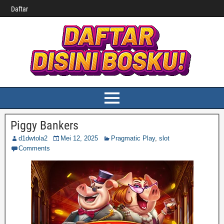
Daftar
Piggy Bankers
d1dwtola2
Mei 12, 2025
Pragmatic Play
,
slot
Comments