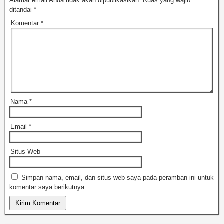
Alamat email Anda tidak akan dipublikasikan.
Ruas yang wajib
ditandai
*
Komentar
*
Nama
*
Email
*
Situs Web
Simpan nama, email, dan situs web saya pada peramban ini untuk
komentar saya berikutnya.