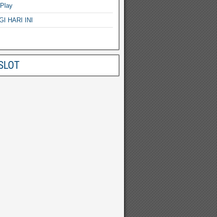
 Play
I HARI INI
SLOT