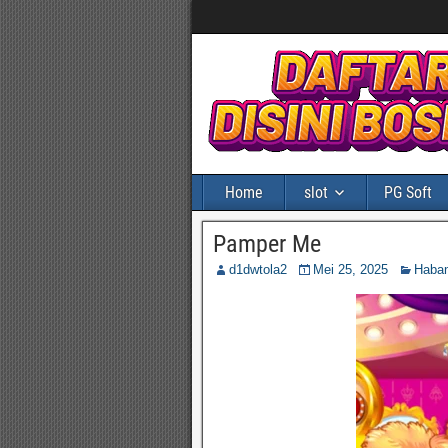
Home
slot
PG Soft
Pamper Me
d1dwtola2
Mei 25, 2025
Haba