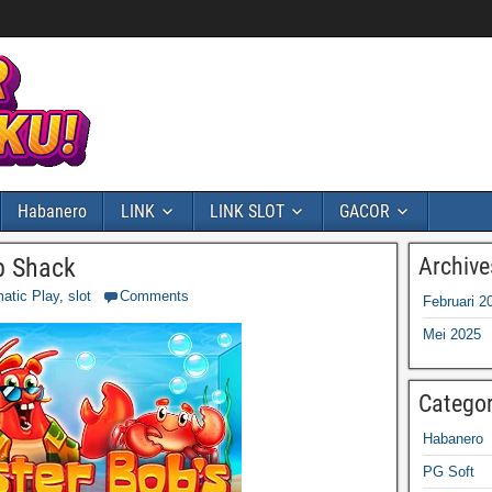
Habanero
LINK
LINK SLOT
GACOR
b Shack
Archive
atic Play
,
slot
Comments
Februari 2
Mei 2025
Categor
Habanero
PG Soft