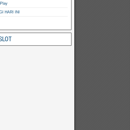
 Play
I HARI INI
SLOT