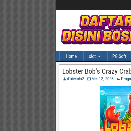
Home
slot
PG Soft
Lobster Bob’s Crazy Cra
d1dwtola2
Mei 12, 2025
Pragm