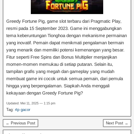
Greedy Fortune Pig, game slot terbaru dari Pragmatic Play,
resmi pada 15 September 2023. Game ini menggabungkan
tema keberuntungan Tionghoa dengan mekanisme permainan
yang inovatif. Pemain dapat menikmati pengalaman bermain
yang menarik dan memiliki potensi kemenangan yang besar.
Fitur seperti Free Spins dan Bonus Multiplier menjanjikan
momen-momen memukau di setiap putaran. Selain itu,
tampilan grafis yang megah dan gameplay yang mudah
membuat game ini cocok untuk semua pemain, dari pemula
hingga yang berpengalaman. Siapkah Anda menggali
kekayaan dengan Greedy Fortune Pig?
Updated: Mei 11, 2025 — 1:15 pm
Tag:
rtp gacor
← Previous Post
Next Post →