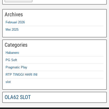
Archives
Februari 2026
Mei 2025
Categories
Habanero
PG Soft
Pragmatic Play
RTP TINGGI HARI INI
slot
OLA62 SLOT