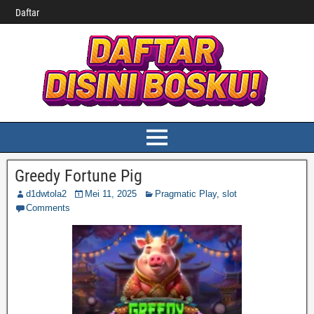
Daftar
Greedy Fortune Pig
d1dwtola2
Mei 11, 2025
Pragmatic Play
,
slot
Comments