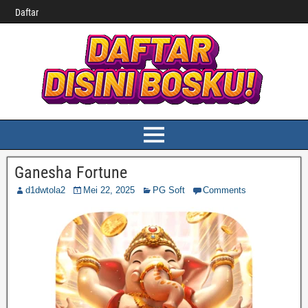
Daftar
Ganesha Fortune
d1dwtola2
Mei 22, 2025
PG Soft
Comments