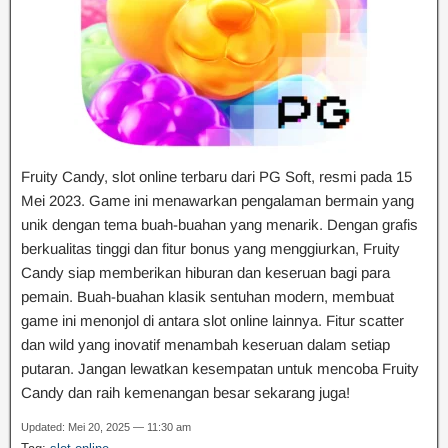
Fruity Candy, slot online terbaru dari PG Soft, resmi pada 15
Mei 2023. Game ini menawarkan pengalaman bermain yang
unik dengan tema buah-buahan yang menarik. Dengan grafis
berkualitas tinggi dan fitur bonus yang menggiurkan, Fruity
Candy siap memberikan hiburan dan keseruan bagi para
pemain. Buah-buahan klasik sentuhan modern, membuat
game ini menonjol di antara slot online lainnya. Fitur scatter
dan wild yang inovatif menambah keseruan dalam setiap
putaran. Jangan lewatkan kesempatan untuk mencoba Fruity
Candy dan raih kemenangan besar sekarang juga!
Updated: Mei 20, 2025 — 11:30 am