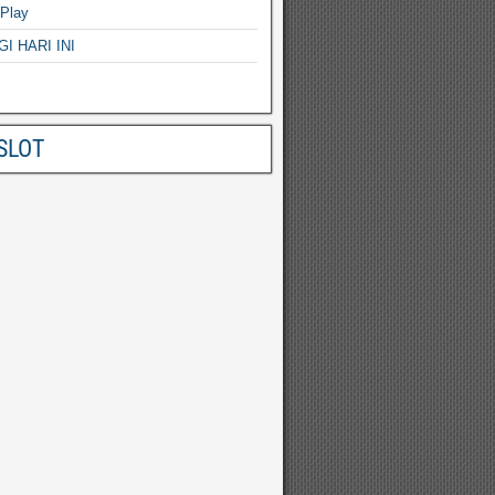
 Play
I HARI INI
SLOT