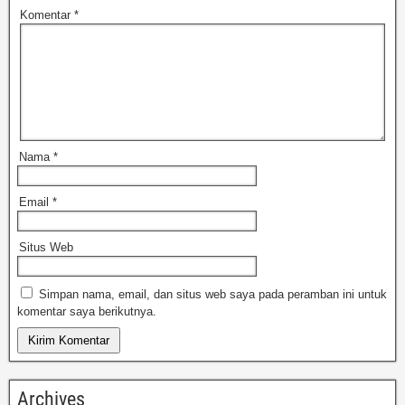
Komentar
*
Nama
*
Email
*
Situs Web
Simpan nama, email, dan situs web saya pada peramban ini untuk
komentar saya berikutnya.
Archives