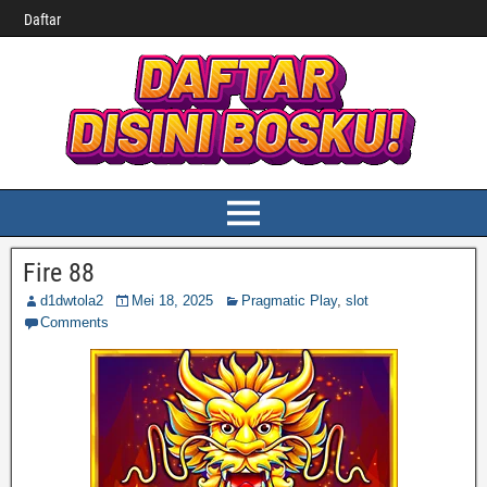
Daftar
Fire 88
d1dwtola2
Mei 18, 2025
Pragmatic Play
,
slot
Comments