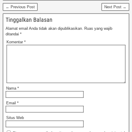
← Previous Post
Next Post →
Tinggalkan Balasan
Alamat email Anda tidak akan dipublikasikan.
Ruas yang wajib
ditandai
*
Komentar
*
Nama
*
Email
*
Situs Web