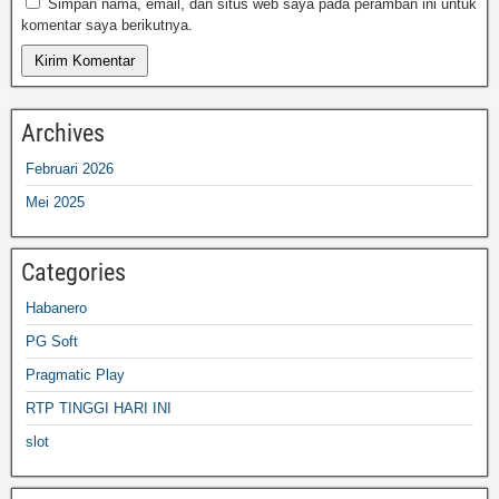
Simpan nama, email, dan situs web saya pada peramban ini untuk
komentar saya berikutnya.
Archives
Februari 2026
Mei 2025
Categories
Habanero
PG Soft
Pragmatic Play
RTP TINGGI HARI INI
slot