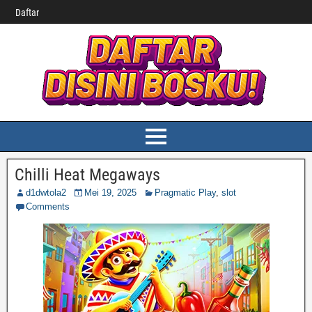
Daftar
Chilli Heat Megaways
d1dwtola2
Mei 19, 2025
Pragmatic Play
,
slot
Comments