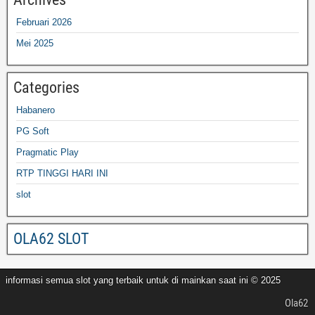
Februari 2026
Mei 2025
Categories
Habanero
PG Soft
Pragmatic Play
RTP TINGGI HARI INI
slot
OLA62 SLOT
informasi semua slot yang terbaik untuk di mainkan saat ini © 2025
Ola62