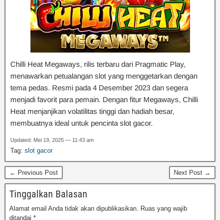
Chilli Heat Megaways, rilis terbaru dari Pragmatic Play,
menawarkan petualangan slot yang menggetarkan dengan
tema pedas. Resmi pada 4 Desember 2023 dan segera
menjadi favorit para pemain. Dengan fitur Megaways, Chilli
Heat menjanjikan volatilitas tinggi dan hadiah besar,
membuatnya ideal untuk pencinta slot gacor.
Updated: Mei 19, 2025 — 11:43 am
Tag:
slot gacor
← Previous Post
Next Post →
Tinggalkan Balasan
Alamat email Anda tidak akan dipublikasikan.
Ruas yang wajib
ditandai
*