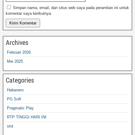
Simpan nama, email, dan situs web saya pada peramban ini untuk
komentar saya berikutnya.
Archives
Februari 2026
Mei 2025
Categories
Habanero
PG Soft
Pragmatic Play
RTP TINGGI HARI INI
slot