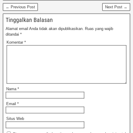
← Previous Post
Next Post →
Tinggalkan Balasan
Alamat email Anda tidak akan dipublikasikan.
Ruas yang wajib
ditandai
*
Komentar
*
Nama
*
Email
*
Situs Web