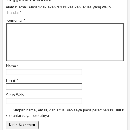
Alamat email Anda tidak akan dipublikasikan.
Ruas yang wajib
ditandai
*
Komentar
*
Nama
*
Email
*
Situs Web
Simpan nama, email, dan situs web saya pada peramban ini untuk
komentar saya berikutnya.