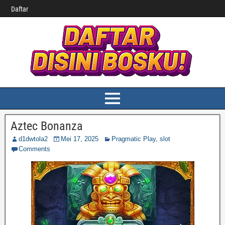
Daftar
Aztec Bonanza
d1dwtola2
Mei 17, 2025
Pragmatic Play
,
slot
Comments