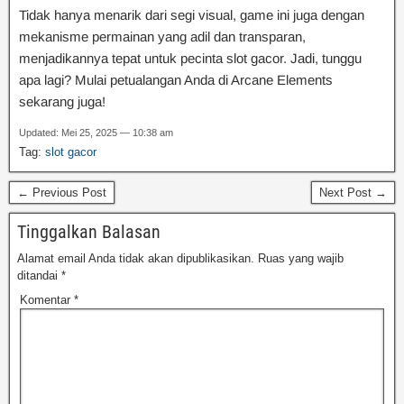
Tidak hanya menarik dari segi visual, game ini juga dengan
mekanisme permainan yang adil dan transparan,
menjadikannya tepat untuk pecinta slot gacor. Jadi, tunggu
apa lagi? Mulai petualangan Anda di Arcane Elements
sekarang juga!
Updated: Mei 25, 2025 — 10:38 am
Tag:
slot gacor
← Previous Post
Next Post →
Tinggalkan Balasan
Alamat email Anda tidak akan dipublikasikan.
Ruas yang wajib
ditandai
*
Komentar
*