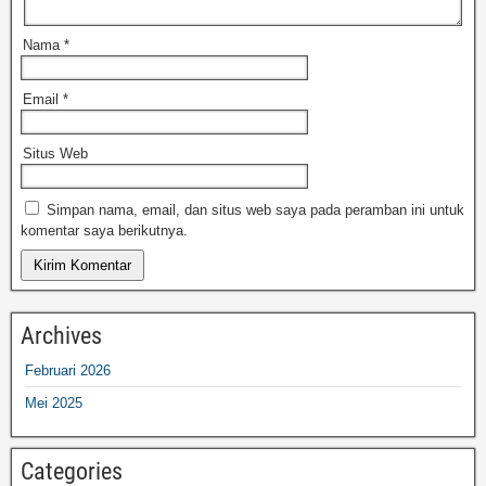
Nama
*
Email
*
Situs Web
Simpan nama, email, dan situs web saya pada peramban ini untuk
komentar saya berikutnya.
Archives
Februari 2026
Mei 2025
Categories